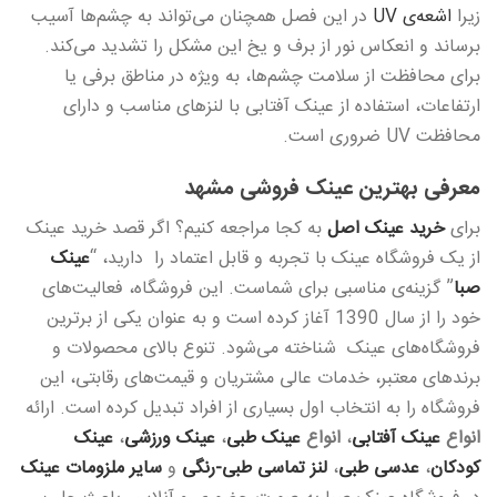
زیرا
اشعه‌ی UV
در این فصل همچنان می‌تواند به چشم‌ها آسیب
برساند و انعکاس نور از برف و یخ این مشکل را تشدید می‌کند.
برای محافظت از سلامت چشم‌ها، به ویژه در مناطق برفی یا
ارتفاعات، استفاده از عینک آفتابی با لنزهای مناسب و دارای
محافظت UV ضروری است.
معرفی بهترین عینک فروشی‌ مشهد
برای
خرید عینک اصل
به کجا مراجعه کنیم؟ اگر قصد خرید عینک
از یک فروشگاه عینک با تجربه و قابل اعتماد را دارید، “
عینک
صبا
” گزینه‌ی مناسبی برای شماست. این فروشگاه، فعالیت‌های
خود را از سال 1390 آغاز کرده است و به عنوان یکی از برترین
فروشگاه‌های عینک شناخته می‌شود. تنوع بالای محصولات و
برندهای معتبر، خدمات عالی مشتریان و قیمت‌های رقابتی، این
فروشگاه را به انتخاب اول بسیاری از افراد تبدیل کرده است. ارائه
انواع
عینک آفتابی
،
انواع
عینک طبی
،
عینک ورزشی
،
عینک
کودکان
،
عدسی طبی
،
لنز تماسی طبی-رنگی
و
سایر ملزومات عینک