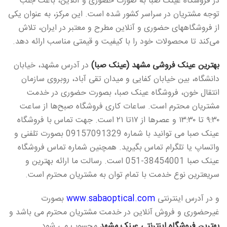
در فروشگاه عینک صبا به صورت حضوری و آنلاین، باعث جلب
توجه مشتریان در سراسر کشور شده است. این مرکز، به عنوان یکی
از فروشگاههای حضوری و آنلاین مطرح و معتبر در ایران، تلاش
می‌کند تا محصولات خود را با کیفیت و قیمتی مناسب ارائه دهد.
بهترین عینک فروشی مشهد (عینک صبا)
در آدرس مشهد، خیابان
دانشگاه، بين خیابان کفایی و میدان تقی آباد، روبروی سازمان
انتقال خون، فروشگاه عینک صبا، بصورت حضوری در خدمت
مشتریان محترم است. ساعات کاری فروشگاه صبح‌ها از ساعت
۹:۳۰ تا ۱۳:۳۰ و عصرها از ۱۷تا ۲۱ است. جهت تماس با فروشگاه
عینک صبا می توانید با شماره‌ 09157091329 بصورت تلفنی و
واتساپ یا تلگرام تماس بگیرید. همچنین شماره تماس فروشگاه
عینک صبا 38454001-051 است. رسالت ما ارائه بهترین و
سریعترین نوع خدمت با تمام توان به مشتریان محترم است.
و در آدرس اینترنتی
www.sabaoptical.com
بصورت
غیرحضوری و فروش آنلاین در خدمت مشتریان محترم می باشد و
بهترین فروشگاه اینترنتی عینک مشهد
محسوب می شود.