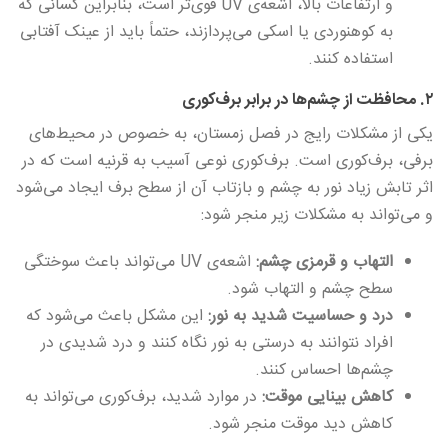
و ارتفاعات بالا، اشعه‌ی UV قوی‌تر است، بنابراین کسانی که
به کوهنوردی یا اسکی می‌پردازند، حتماً باید از عینک آفتابی
استفاده کنند.
۲. محافظت از چشم‌ها در برابر برف‌کوری
یکی از مشکلات رایج در فصل زمستان، به خصوص در محیط‌های
برفی، برف‌کوری است. برف‌کوری نوعی آسیب به قرنیه است که در
اثر تابش زیاد نور به چشم و بازتاب آن از سطح برف ایجاد می‌شود
و می‌تواند به مشکلات زیر منجر شود:
التهاب و قرمزی چشم:
اشعه‌ی UV می‌تواند باعث سوختگی
سطح چشم و التهاب شود.
درد و حساسیت شدید به نور:
این مشکل باعث می‌شود که
افراد نتوانند به درستی به نور نگاه کنند و درد شدیدی در
چشم‌ها احساس کنند.
کاهش بینایی موقت:
در موارد شدید، برف‌کوری می‌تواند به
کاهش دید موقت منجر شود.