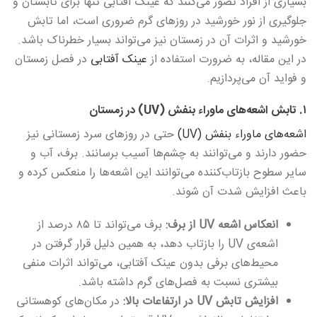
بسیاری از افراد تصور می‌کنند که عینک آفتابی تنها برای تابستان و
جلوگیری از نور خورشید در روزهای گرم ضروری است، اما تابش
خورشید و اثرات آن در زمستان نیز می‌تواند بسیار خطرناک باشد.
در این مقاله، به ضرورت استفاده از
عینک آفتابی
در فصل زمستان
و فواید آن می‌پردازیم.
۱. تابش اشعه‌های ماوراء بنفش (UV) در زمستان
اشعه‌های ماوراء بنفش (UV)
حتی در روزهای سرد زمستانی نیز
حضور دارند و می‌توانند به چشم‌ها آسیب برسانند. برف، آب و
سایر سطوح بازتاب‌کننده می‌توانند این اشعه‌ها را منعکس کرده و
باعث افزایش شدت آن شوند.
انعکاس اشعه UV از برف:
برف می‌تواند تا ۸۵ درصد از
اشعه‌ی UV را بازتاب دهد، به همین دلیل قرار گرفتن در
محیط‌های برفی بدون عینک آفتابی، می‌تواند اثرات منفی
بیشتری نسبت به فصل‌های گرم داشته باشد.
افزایش تابش UV در ارتفاعات بالا:
در مکان‌های کوهستانی