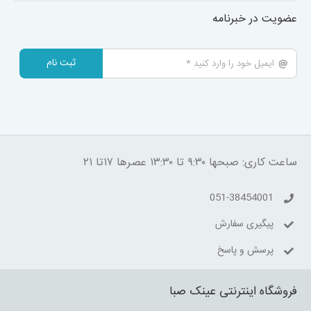
عضویت در خبرنامه
ثبت نام
ساعت کاری: صبحها ۹:۳۰ تا ۱۳:۳۰ عصرها ۱۷تا ۲۱
051-38454001
پیگیری سفارش
پرسش و پاسخ
فروشگاه اینترنتی عینک صبا