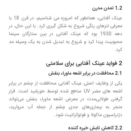
1.2 تمدن مدرن
عینک آفتابی، همانطور که امروزه می شناسیم، در قرن 18 با
معرفی لنزهای رنگی شروع به شکل گیری کرد. با این حال، در
دهه 1930 بود که عینک آفتابی در بین ستارگان سینما
محبوبیت پیدا کرد و شروع به تبدیل شدن به یک وسیله مد
کرد.
2 فواید عینک آفتابی برای سلامتی
2.1 محافظت در برابر اشعه ماوراء بنفش
یکی از وظایف اصلی عینک آفتابی محافظت از چشم در برابر
اشعه های مضر UV ساطع شده توسط خورشید است. قرار
گرفتن طولانی‌مدت در معرض اشعه ماوراء بنفش می‌تواند
منجر به بیماری‌های جدی چشم از جمله آب مروارید،
دژنراسیون ماکولا و فوتوکراتیت شود.
2.2 کاهش تابش خیره کننده