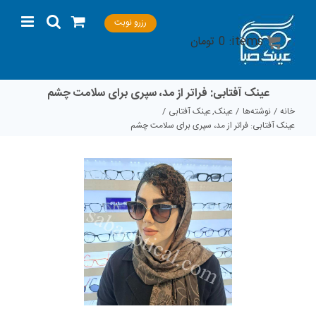
Ski
رزرو نوبت
t
items:
0
تومان
conten
عینک آفتابی: فراتر از مد، سپری برای سلامت چشم
خانه
نوشته‌ها
عینک
عینک آفتابی
عینک آفتابی: فراتر از مد، سپری برای سلامت چشم