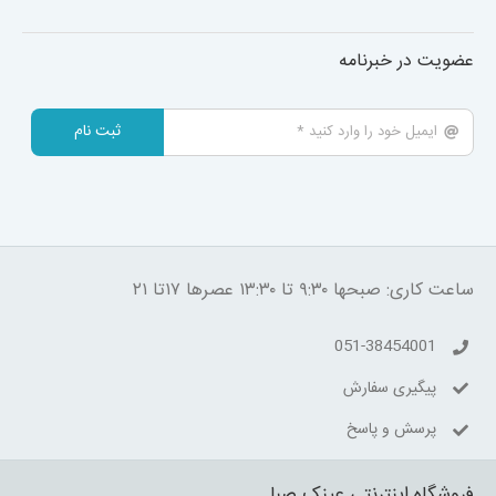
عضویت در خبرنامه
ثبت نام
ساعت کاری: صبحها ۹:۳۰ تا ۱۳:۳۰ عصرها ۱۷تا ۲۱
051-38454001
پیگیری سفارش
پرسش و پاسخ
فروشگاه اینترنتی عینک صبا