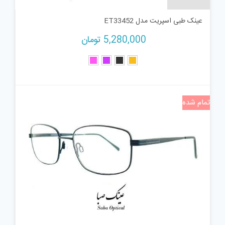
عینک طبی اسپریت مدل ET33452
5,280,000
تومان
تمام شده