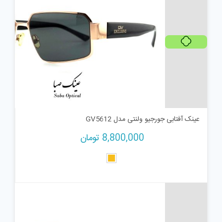
پرداخت اقساطی
عینک آفتابی جورجیو ولنتی مدل GV5612
8,800,000
تومان