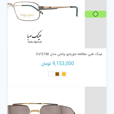
پرداخت اقساطی
عینک طبی مطالعه جورجیو ولنتی مدل GV5740
9,153,000
تومان