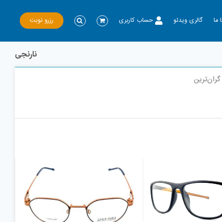
رزرو نوبت
 ما
گالری ویدئو
حساب کاربری
نارنجی
گران‌ترین