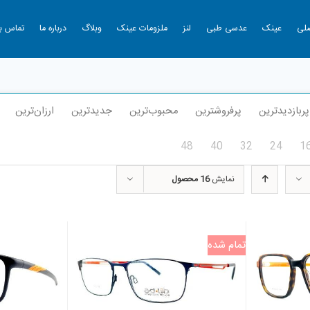
لی
عینک
عدسی طبی
لنز
ملزومات عینک
وبلاگ
درباره ما
تماس با
پربازدیدترین
پرفروشترین
محبوب‌ترین
جدیدترین
ارزان‌ترین
48
40
32
24
1
نمایش
16 محصول
تمام شده