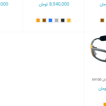
مان
8,940,000
تومان
,000
ومان