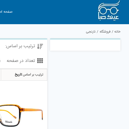
Ski
t
صفحه اص
conten
خانه
فروشگاه
نارنجی
ترتیب بر اساس:
تعداد در صفحه
6
ترتیب بر اساس
تاریخ