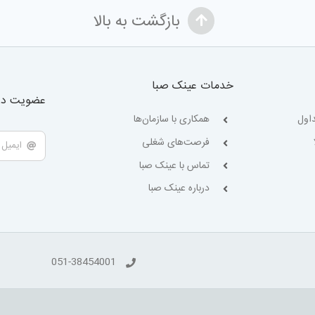
بازگشت به بالا
خدمات عینک صبا
عضویت در 
اول
همکاری با سازمان‌ها
فرصت‌های شغلی
تماس با عینک صبا
درباره عینک صبا
051-38454001