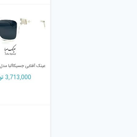
عینک آفتابی جسیکاآلبا مدل 2202
3,713,000
تو