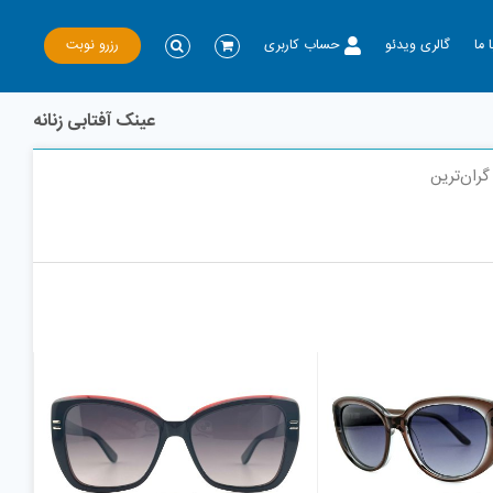
رزرو نوبت
 ما
گالری ویدئو
حساب کاربری
عینک آفتابی زنانه
گران‌ترین