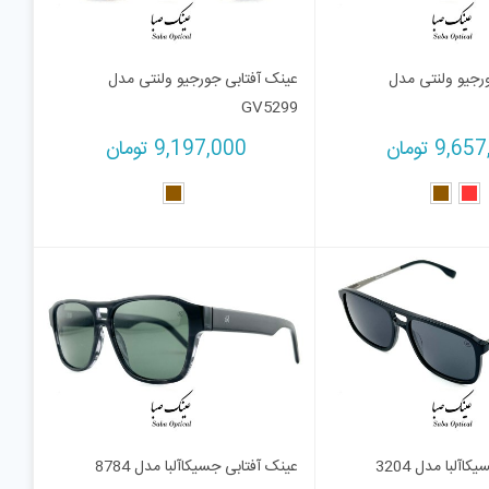
رجیو ولنتی مدل
عینک آفتابی جورجیو ولنتی مدل
GV5299
9,657
تومان
9,197,000
تومان
اآلبا مدل 3204
عینک آفتابی جسیکاآلبا مدل 8784