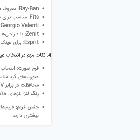
Ray-Ban:
معروف به
Fits:
مناسب برای فعالی
Georgio Valenti:
Zenit:
با طراحی‌ها
Esprit:
برای عینک‌ه
4.
نکات مهم در انتخاب عین
فرم صورت:
انتخاب ع
صورت‌های گرد مناس
محافظت در برابر UV:
رنگ لنز:
لنزهای خاکس
جنس فریم:
فریم‌های
بیشتری دارند.