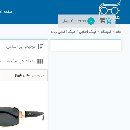
Ski
t
صفحه اص
conten
0
items:
0
تومان
خانه
فروشگاه
عینک آفتابی
عینک آفتابی زنانه
ترتیب بر اساس:
تعداد در صفحه
6
ترتیب بر اساس
تاریخ