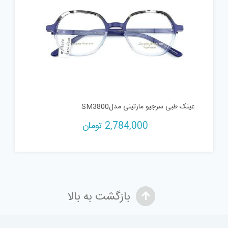
عینک طبی سرجیو مارتینی مدلSM3800
2,784,000
تومان
بازگشت به بالا