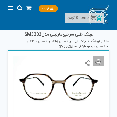
Ski
رزرو نوبت
t
conten
items:
0
تومان
عینک طبی سرجیو مارتینی مدلSM3303
خانه
فروشگاه
عینک طبی
عینک طبی زنانه
عینک طبی مردانه
عینک طبی سرجیو مارتینی مدلSM3303