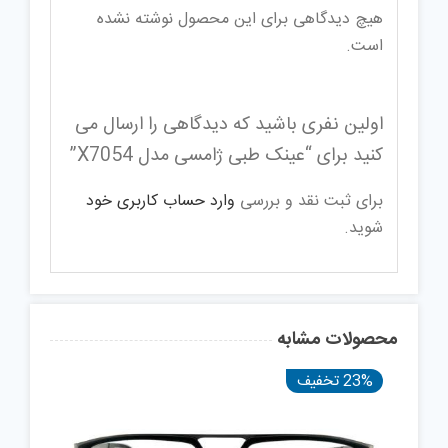
هیچ دیدگاهی برای این محصول نوشته نشده
است.
اولین نفری باشید که دیدگاهی را ارسال می
کنید برای “عینک طبی ژامسی مدل X7054”
برای ثبت نقد و بررسی
وارد حساب کاربری خود
شوید.
محصولات مشابه
23% تخفیف