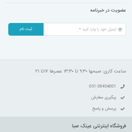
عضویت در خبرنامه
ثبت نام
ساعت کاری: صبحها ۹:۳۰ تا ۱۳:۳۰ عصرها ۱۷تا ۲۱
051-38454001
پیگیری سفارش
پرسش و پاسخ
فروشگاه اینترنتی عینک صبا