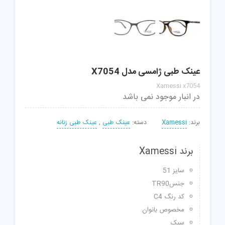
عینک طبی ژامسی مدل X7054
Xamessi x7054
در انبار موجود نمی باشد
برند:
Xamessi
دسته:
عینک طبی
,
عینک طبی زنانه
برند Xamessi
سایز 51
جنسTR90
کد رنگ C4
مخصوص بانوان
سبک