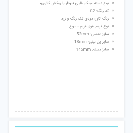
نوع دسته عینک: فلزی فنردار با روکش کائوچو
کد رنگ: C2
رنگ کاور: دودی تک رنگ و زرد
نوع فریم: فول فریم - مربع
سایز عدسی: 52mm
سایز پل بینی: 18mm
سایز دسته: 145mm