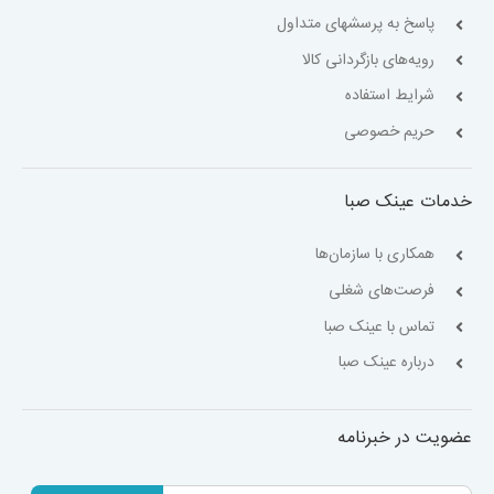
پاسخ به پرسشهای متداول
رویه‌های بازگردانی کالا
شرایط استفاده
حریم خصوصی
خدمات عینک صبا
همکاری با سازمان‌ها
فرصت‌های شغلی
تماس با عینک صبا
درباره عینک صبا
عضویت در خبرنامه