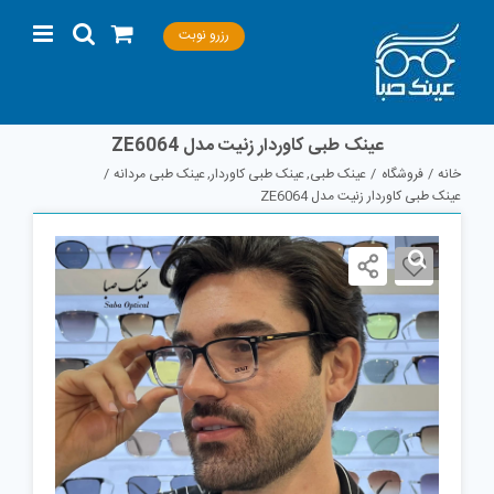
Ski
رزرو نوبت
t
conten
عینک طبی کاوردار زنیت مدل ZE6064
خانه
فروشگاه
عینک طبی
عینک طبی کاوردار
عینک طبی مردانه
عینک طبی کاوردار زنیت مدل ZE6064