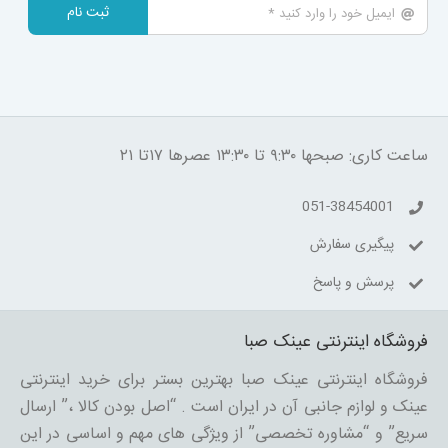
ثبت نام
ساعت کاری: صبحها ۹:۳۰ تا ۱۳:۳۰ عصرها ۱۷تا ۲۱
051-38454001
پیگیری سفارش
پرسش و پاسخ
فروشگاه اینترنتی عینک صبا
فروشگاه اینترنتی عینک صبا بهترین بستر برای خرید اینترنتی
عینک و لوازم جانبی آن در ایران است . “اصل بودن کالا ،” ارسال
سریع” و “مشاوره تخصصی” از ویژگی های مهم و اساسی در این