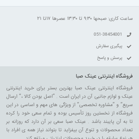
ساعت کاری: صبحها ۹:۳۰ تا ۱۳:۳۰ عصرها ۱۷تا ۲۱
051-38454001
پیگیری سفارش
پرسش و پاسخ
فروشگاه اینترنتی عینک صبا
فروشگاه اینترنتی عینک صبا بهترین بستر برای خرید اینترنتی
عینک و لوازم جانبی آن در ایران است . “اصل بودن کالا ،” ارسال
سریع” و “مشاوره تخصصی” از ویژگی های مهم و اساسی در این
فروشگاه از نخستین روز تأسیس بوده و تمام سعی خود را کرده
تا به آن پایبند باشد . عینک صبا سعی بر آن دارد که روزانه بر
تعداد محصولات و تنوع آن بیفزاید تا بتواند نیاز همه ی افراد با
هر نوع سلیقه را در خرید محصولات اینترنتی مرتفع کند.