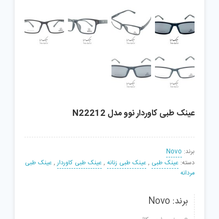
عینک طبی کاوردار نوو مدل N22212
برند:
Novo
دسته:
عینک طبی
,
عینک طبی زنانه
,
عینک طبی کاوردار
,
عینک طبی
مردانه
برند: Novo