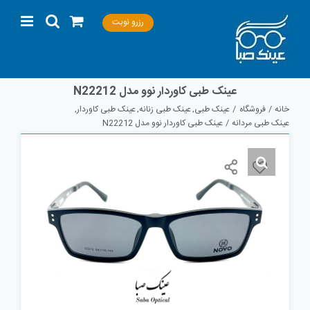
Ski
رزرو نوبت
t
conten
عینک طبی کاوردار نوو مدل N22212
خانه
فروشگاه
عینک طبی
عینک طبی زنانه
عینک طبی کاوردار
عینک طبی مردانه
عینک طبی کاوردار نوو مدل N22212