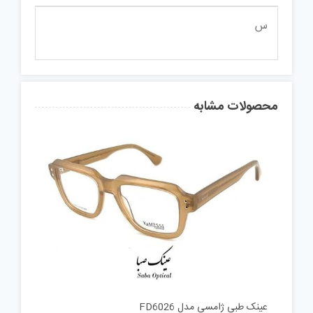
س
محصولات مشابه
عینک طبی ژامسی مدل FD6026