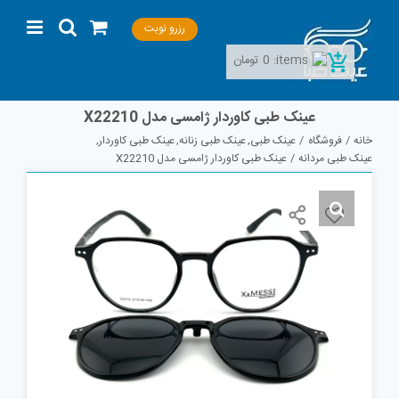
Ski
رزرو نوبت
t
conten
items:
0
تومان
عینک طبی کاوردار ژامسی مدل X22210
خانه
فروشگاه
عینک طبی
عینک طبی زنانه
عینک طبی کاوردار
عینک طبی مردانه
عینک طبی کاوردار ژامسی مدل X22210