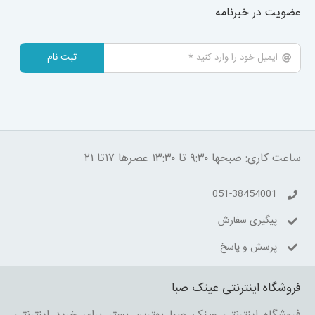
عضویت در خبرنامه
ثبت نام
ساعت کاری: صبحها ۹:۳۰ تا ۱۳:۳۰ عصرها ۱۷تا ۲۱
051-38454001
پیگیری سفارش
پرسش و پاسخ
فروشگاه اینترنتی عینک صبا