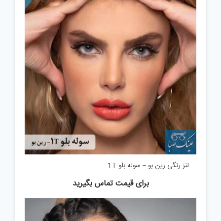
لنز رنگی رین بو – سوله بلو 1T
برای قیمت تماس بگیرید