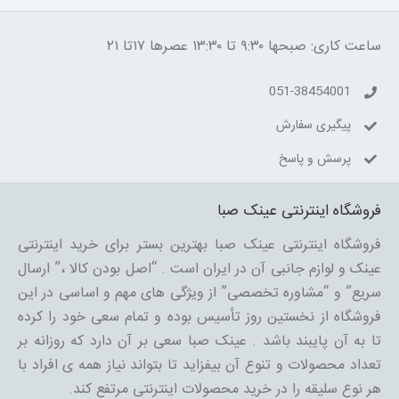
ساعت کاری: صبحها ۹:۳۰ تا ۱۳:۳۰ عصرها ۱۷تا ۲۱
051-38454001
پیگیری سفارش
پرسش و پاسخ
فروشگاه اینترنتی عینک صبا
فروشگاه اینترنتی عینک صبا بهترین بستر برای خرید اینترنتی
عینک و لوازم جانبی آن در ایران است . “اصل بودن کالا ،” ارسال
سریع” و “مشاوره تخصصی” از ویژگی های مهم و اساسی در این
فروشگاه از نخستین روز تأسیس بوده و تمام سعی خود را کرده
تا به آن پایبند باشد . عینک صبا سعی بر آن دارد که روزانه بر
تعداد محصولات و تنوع آن بیفزاید تا بتواند نیاز همه ی افراد با
هر نوع سلیقه را در خرید محصولات اینترنتی مرتفع کند.