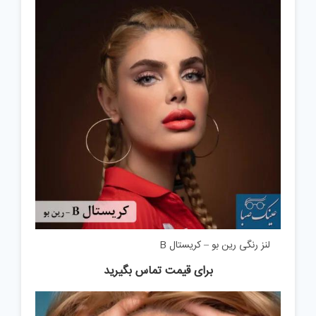
لنز رنگی رین بو – کریستال B
برای قیمت تماس بگیرید