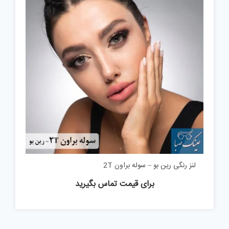
لنز رنگی رین بو – سوله براون 2T
برای قیمت تماس بگیرید