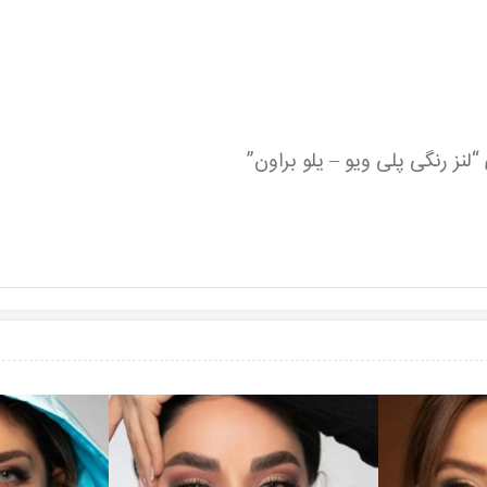
لنز رنگی پلی ویو – یلو براون”