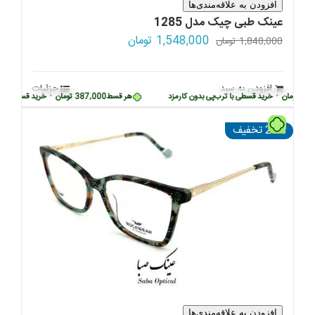
افزودن به علاقه‌مندی‌ها
عینک طبی چیک مدل 1285
قیمت
قیمت
1,548,000
تومان
1,848,000
تومان
اصلی:
فعلی:
1,848,000 تومان
1,548,000 تومان.
افزودن به سبد
جزئیات
بود.
ومان
•
خرید قسطی با ترب‌پی بدون کارمزد
هر قسط
387,000
تومان
•
خرید قسطی با ترب‌پ
تومان
25% تخفیف
افزودن به علاقه‌مندی‌ها