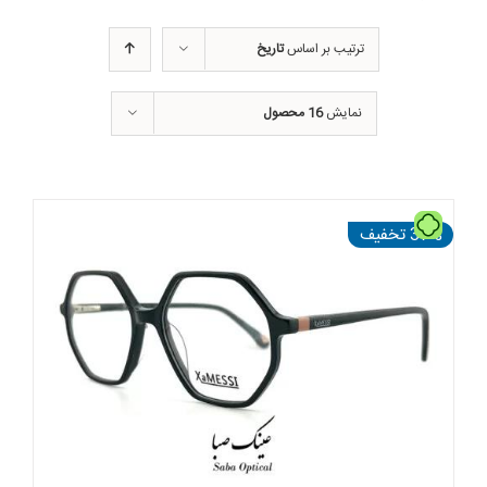
ترتیب بر اساس
تاریخ
نمایش
16 محصول
تومان
37% تخفیف