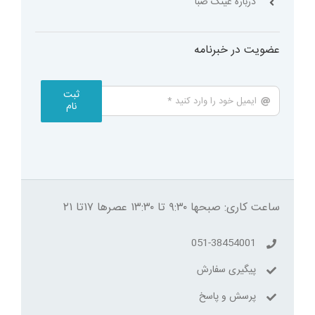
درباره عینک صبا
عضویت در خبرنامه
ثبت
نام
ساعت کاری: صبحها ۹:۳۰ تا ۱۳:۳۰ عصرها ۱۷تا ۲۱
051-38454001
پیگیری سفارش
پرسش و پاسخ