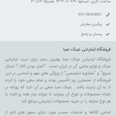
ساعت کاری: صبحها ۹:۳۰ تا ۱۳:۳۰ عصرها ۱۷تا ۲۱
051-38454001
پیگیری سفارش
پرسش و پاسخ
فروشگاه اینترنتی عینک صبا
فروشگاه اینترنتی عینک صبا بهترین بستر برای خرید اینترنتی
عینک و لوازم جانبی آن در ایران است . “اصل بودن کالا ،” ارسال
سریع” و “مشاوره تخصصی” از ویژگی های مهم و اساسی در این
فروشگاه از نخستین روز تأسیس بوده و تمام سعی خود را کرده
تا به آن پایبند باشد . عینک صبا سعی بر آن دارد که روزانه بر
تعداد محصولات و تنوع آن بیفزاید تا بتواند نیاز همه ی افراد با
هر نوع سلیقه را در خرید محصولات اینترنتی مرتفع کند.
تمامی کالاها و خدمات حسب مورد دارای مجوز های لازم از