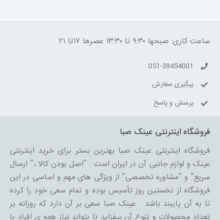
ساعت کاری: صبحها ۹:۳۰ تا ۱۳:۳۰ عصرها ۱۷تا ۲۱
051-38454001
پیگیری سفارش
پرسش و پاسخ
فروشگاه اینترنتی عینک صبا
فروشگاه اینترنتی عینک صبا بهترین بستر برای خرید اینترنتی
عینک و لوازم جانبی آن در ایران است . “اصل بودن کالا ،” ارسال
سریع” و “مشاوره تخصصی” از ویژگی های مهم و اساسی در این
فروشگاه از نخستین روز تأسیس بوده و تمام سعی خود را کرده
تا به آن پایبند باشد . عینک صبا سعی بر آن دارد که روزانه بر
تعداد محصولات و تنوع آن بیفزاید تا بتواند نیاز همه ی افراد با