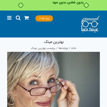
Ski
رزرو نوبت
t
conten
بهترین عینک
خانه
نوشته‌ها
برچسب:
بهترین عینک