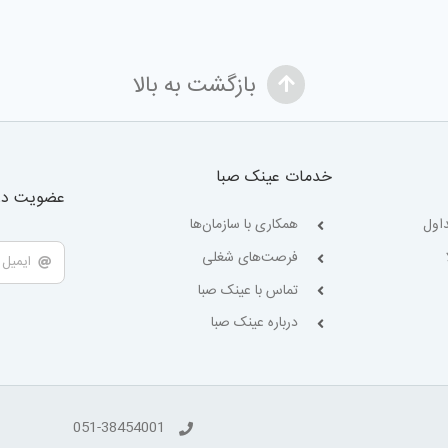
بازگشت به بالا
خدمات عینک صبا
عضویت در 
اول
همکاری با سازمان‌ها
فرصت‌های شغلی
تماس با عینک صبا
درباره عینک صبا
051-38454001