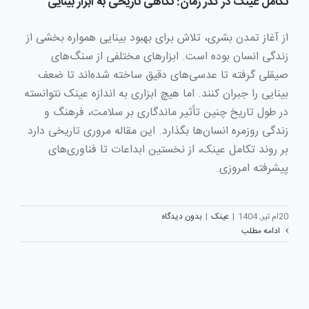
تکامل عینک در گذر زمان: نگاهی تاریخی به ابزار بینایی
از آغاز تمدن بشری، تلاش برای بهبود بینایی همواره بخشی از
زندگی انسان بوده است. ابزارهای مختلفی از سنگ‌های
صیقلی گرفته تا عدسی‌های دقیق ساخته شده‌اند تا ضعف
بینایی را جبران کنند. اما هیچ ابزاری به اندازه عینک نتوانسته
در طول تاریخ چنین تأثیر ماندگاری بر سلامت، فرهنگ و
زندگی روزمره انسان‌ها بگذارد. این مقاله مروری تاریخی دارد
بر روند تکامل عینک، از نخستین ابداعات تا فناوری‌های
پیشرفته امروزی.
20ام تیر, 1404
|
عینک
|
بدون دیدگاه
ادامه مطلب