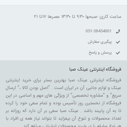
ساعت کاری: صبحها ۹:۳۰ تا ۱۳:۳۰ عصرها ۱۷تا ۲۱
051-38454001
پیگیری سفارش
پرسش و پاسخ
فروشگاه اینترنتی عینک صبا
فروشگاه اینترنتی عینک صبا بهترین بستر برای خرید اینترنتی
عینک و لوازم جانبی آن در ایران است . “اصل بودن کالا ،” ارسال
سریع” و “مشاوره تخصصی” از ویژگی های مهم و اساسی در این
فروشگاه از نخستین روز تأسیس بوده و تمام سعی خود را کرده
تا به آن پایبند باشد . عینک صبا سعی بر آن دارد که روزانه بر
تعداد محصولات و تنوع آن بیفزاید تا بتواند نیاز همه ی افراد با
هر نوع سلیقه را در خرید محصولات اینترنتی مرتفع کند.