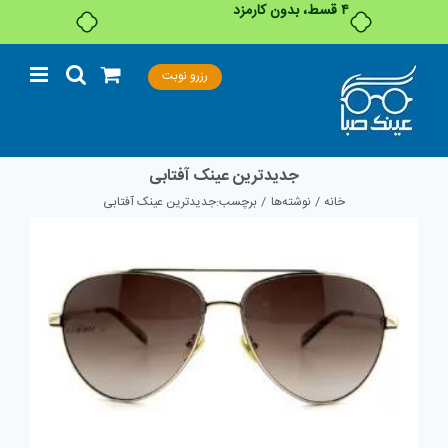
۴ قسط، بدون کارمزد
Ski
رزرو نوبت
t
conten
جدیدترین عینک آفتابی
خانه
نوشته‌ها
برچسب:
جدیدترین عینک آفتابی