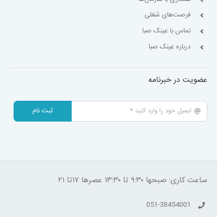
فرصت‌های شغلی
تماس با عینک صبا
درباره عینک صبا
عضویت در خبرنامه
ثبت نام
ساعت کاری: صبحها ۹:۳۰ تا ۱۳:۳۰ عصرها ۱۷تا ۲۱
051-38454001