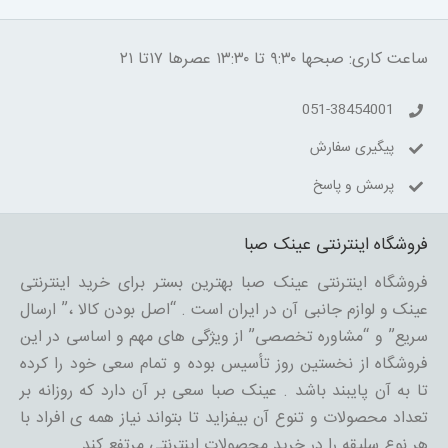
ساعت کاری: صبحها ۹:۳۰ تا ۱۳:۳۰ عصرها ۱۷تا ۲۱
051-38454001
پیگیری سفارش
پرسش و پاسخ
فروشگاه اینترنتی عینک صبا
فروشگاه اینترنتی عینک صبا بهترین بستر برای خرید اینترنتی
عینک و لوازم جانبی آن در ایران است . “اصل بودن کالا ،” ارسال
سریع” و “مشاوره تخصصی” از ویژگی های مهم و اساسی در این
فروشگاه از نخستین روز تأسیس بوده و تمام سعی خود را کرده
تا به آن پایبند باشد . عینک صبا سعی بر آن دارد که روزانه بر
تعداد محصولات و تنوع آن بیفزاید تا بتواند نیاز همه ی افراد با
هر نوع سلیقه را در خرید محصولات اینترنتی مرتفع کند.