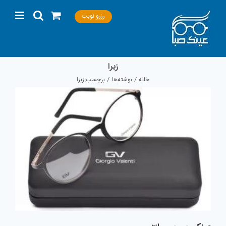
Ski
رزرو نوبت
t
conten
زبرا
خانه
نوشته‌ها
برچسب:
زبرا