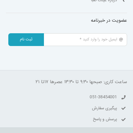
درباره عینک صبا
عضویت در خبرنامه
ثبت نام
ساعت کاری: صبحها ۹:۳۰ تا ۱۳:۳۰ عصرها ۱۷تا ۲۱
051-38454001
پیگیری سفارش
پرسش و پاسخ