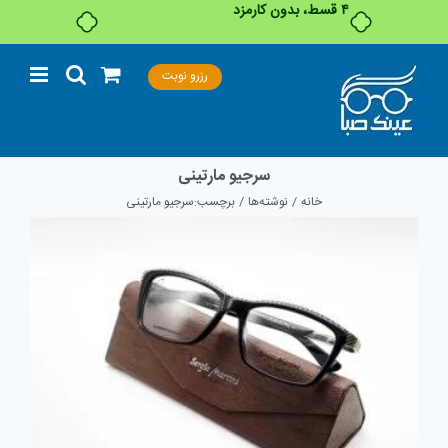
۴ قسط، بدون کارمزد
Ski
رزرو نوبت
t
conten
سرجیو مارتینی
خانه
نوشته‌ها
برچسب:
سرجیو مارتینی