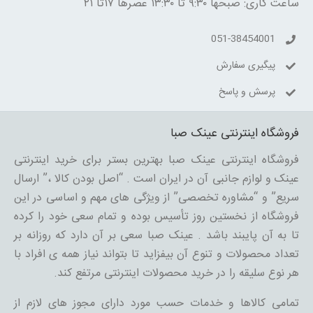
ساعت کاری: صبحها ۹:۳۰ تا ۱۳:۳۰ عصرها ۱۷تا ۲۱
051-38454001
پیگیری سفارش
پرسش و پاسخ
فروشگاه اینترنتی عینک صبا
فروشگاه اینترنتی عینک صبا بهترین بستر برای خرید اینترنتی
عینک و لوازم جانبی آن در ایران است . “اصل بودن کالا ،” ارسال
سریع” و “مشاوره تخصصی” از ویژگی های مهم و اساسی در این
فروشگاه از نخستین روز تأسیس بوده و تمام سعی خود را کرده
تا به آن پایبند باشد . عینک صبا سعی بر آن دارد که روزانه بر
تعداد محصولات و تنوع آن بیفزاید تا بتواند نیاز همه ی افراد با
هر نوع سلیقه را در خرید محصولات اینترنتی مرتفع کند.
تمامی کالاها و خدمات حسب مورد دارای مجوز های لازم از