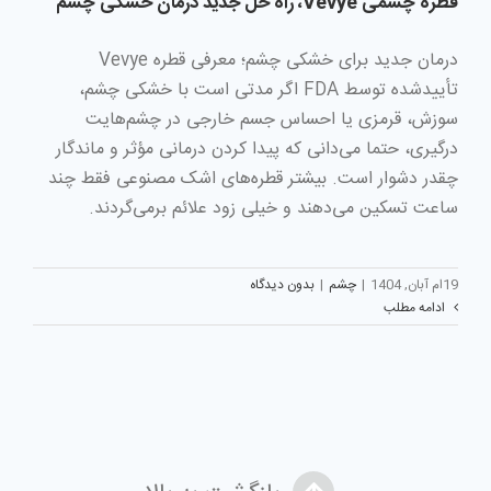
قطره چشمی Vevye، راه حل جدید درمان خشکی چشم
درمان جدید برای خشکی چشم؛ معرفی قطره Vevye
تأییدشده توسط FDA اگر مدتی است با خشکی چشم،
سوزش، قرمزی یا احساس جسم خارجی در چشم‌هایت
درگیری، حتما می‌دانی که پیدا کردن درمانی مؤثر و ماندگار
چقدر دشوار است. بیشتر قطره‌های اشک مصنوعی فقط چند
ساعت تسکین می‌دهند و خیلی زود علائم برمی‌گردند.
19ام آبان, 1404
|
چشم
|
بدون دیدگاه
ادامه مطلب