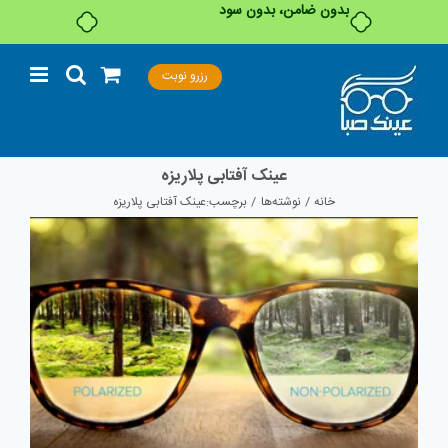
بدون ضامن، بدون سود
Ski
رزرو نوبت
t
conten
عینک آفتابی پلاریزه
خانه
نوشته‌ها
برچسب:
عینک آفتابی پلاریزه