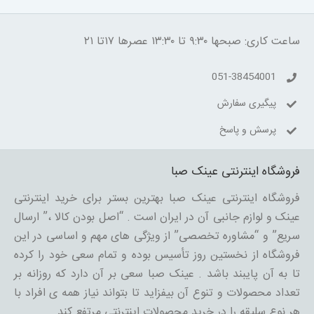
ساعت کاری: صبحها ۹:۳۰ تا ۱۳:۳۰ عصرها ۱۷تا ۲۱
051-38454001
پیگیری سفارش
پرسش و پاسخ
فروشگاه اینترنتی عینک صبا
فروشگاه اینترنتی عینک صبا بهترین بستر برای خرید اینترنتی
عینک و لوازم جانبی آن در ایران است . “اصل بودن کالا ،” ارسال
سریع” و “مشاوره تخصصی” از ویژگی های مهم و اساسی در این
فروشگاه از نخستین روز تأسیس بوده و تمام سعی خود را کرده
تا به آن پایبند باشد . عینک صبا سعی بر آن دارد که روزانه بر
تعداد محصولات و تنوع آن بیفزاید تا بتواند نیاز همه ی افراد با
هر نوع سلیقه را در خرید محصولات اینترنتی مرتفع کند.