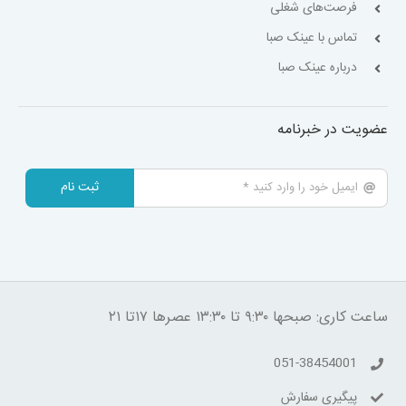
فرصت‌های شغلی
تماس با عینک صبا
درباره عینک صبا
عضویت در خبرنامه
ثبت نام
ساعت کاری: صبحها ۹:۳۰ تا ۱۳:۳۰ عصرها ۱۷تا ۲۱
051-38454001
پیگیری سفارش