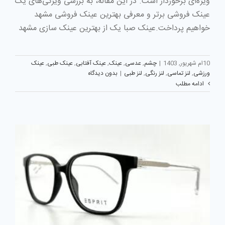
ویژه‌ای برخوردار است. در این مقاله، به بررسی ویژگی‌های یک
عینک فروشی برتر و معرفی بهترین عینک فروشی مشهد
خواهیم پرداخت.عینک صبا یک از بهترین عینک سازی مشهد
10ام شهریور, 1403
|
چشم
,
عدسی
,
عینک
,
عینک آفتابی
,
عینک طبی
,
عینک
ورزشی
,
لنز تماسی
,
لنز رنگی
,
لنز طبی
|
بدون دیدگاه
ادامه مطلب