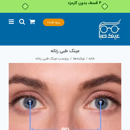
۴ قسط، بدون کارمزد
Ski
رزرو نوبت
t
conten
عینک طبی زنانه
خانه
نوشته‌ها
برچسب:
عینک طبی زنانه