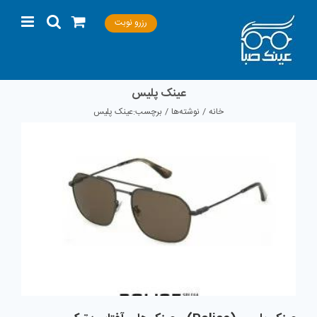
Ski
رزرو نوبت
t
conten
عینک پلیس
خانه
نوشته‌ها
برچسب:
عینک پلیس