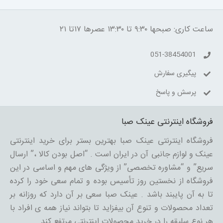
ساعت کاری: صبحها ۹:۳۰ تا ۱۳:۳۰ عصرها ۱۷تا ۲۱
051-38454001
پیگیری سفارش
پرسش و پاسخ
فروشگاه اینترنتی عینک صبا
فروشگاه اینترنتی عینک صبا بهترین بستر برای خرید اینترنتی
عینک و لوازم جانبی آن در ایران است . “اصل بودن کالا ،” ارسال
سریع” و “مشاوره تخصصی” از ویژگی های مهم و اساسی در این
فروشگاه از نخستین روز تأسیس بوده و تمام سعی خود را کرده
تا به آن پایبند باشد . عینک صبا سعی بر آن دارد که روزانه بر
تعداد محصولات و تنوع آن بیفزاید تا بتواند نیاز همه ی افراد با
هر نوع سلیقه را در خرید محصولات اینترنتی مرتفع کند.