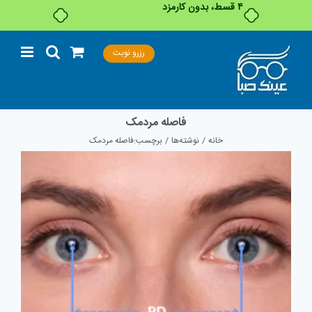
۴ قسط، بدون کارمزد
Ski
رزرو نوبت
t
conten
فاصله مردمک
خانه
نوشته‌ها
برچسب:
فاصله مردمک