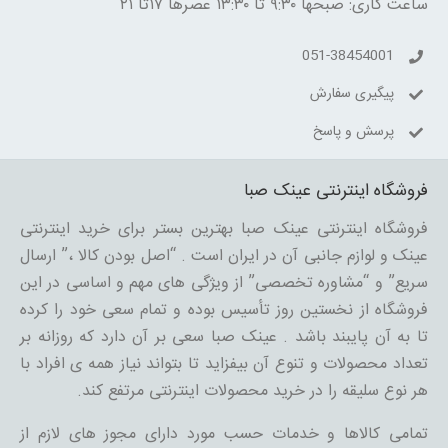
ساعت کاری: صبحها ۹:۳۰ تا ۱۳:۳۰ عصرها ۱۷تا ۲۱
051-38454001
پیگیری سفارش
پرسش و پاسخ
فروشگاه اینترنتی عینک صبا
فروشگاه اینترنتی عینک صبا بهترین بستر برای خرید اینترنتی
عینک و لوازم جانبی آن در ایران است . “اصل بودن کالا ،” ارسال
سریع” و “مشاوره تخصصی” از ویژگی های مهم و اساسی در این
فروشگاه از نخستین روز تأسیس بوده و تمام سعی خود را کرده
تا به آن پایبند باشد . عینک صبا سعی بر آن دارد که روزانه بر
تعداد محصولات و تنوع آن بیفزاید تا بتواند نیاز همه ی افراد با
هر نوع سلیقه را در خرید محصولات اینترنتی مرتفع کند.
تمامی کالاها و خدمات حسب مورد دارای مجوز های لازم از