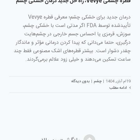
قطره چشمی Vevye، راه حل جدید درمان خشکی چشم
درمان جدید برای خشکی چشم؛ معرفی قطره Vevye
تأییدشده توسط FDA اگر مدتی است با خشکی چشم،
سوزش، قرمزی یا احساس جسم خارجی در چشم‌هایت
درگیری، حتما می‌دانی که پیدا کردن درمانی مؤثر و ماندگار
چقدر دشوار است. بیشتر قطره‌های اشک مصنوعی فقط چند
ساعت تسکین می‌دهند و خیلی زود علائم برمی‌گردند.
19ام آبان, 1404
|
چشم
|
بدون دیدگاه
ادامه مطلب