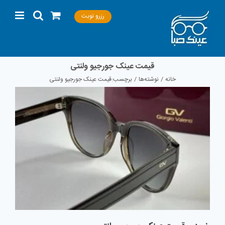
Ski
رزرو نوبت
t
conten
قیمت عینک جورجیو ولنتی
خانه
نوشته‌ها
برچسب:
قیمت عینک جورجیو ولنتی