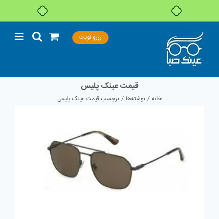
خرید قسطی با ترب‌پی
Ski
رزرو نوبت
t
conten
قیمت عینک پلیس
خانه
نوشته‌ها
برچسب:
قیمت عینک پلیس