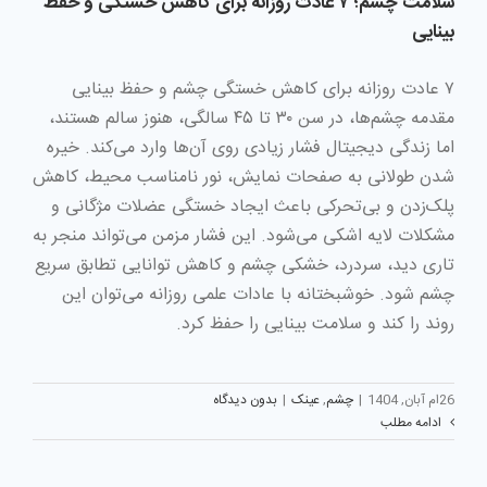
سلامت چشم؛ ۷ عادت روزانه برای کاهش خستگی و حفظ
بینایی
۷ عادت روزانه برای کاهش خستگی چشم و حفظ بینایی
مقدمه چشم‌ها، در سن ۳۰ تا ۴۵ سالگی، هنوز سالم هستند،
اما زندگی دیجیتال فشار زیادی روی آن‌ها وارد می‌کند. خیره
شدن طولانی به صفحات نمایش، نور نامناسب محیط، کاهش
پلک‌زدن و بی‌تحرکی باعث ایجاد خستگی عضلات مژگانی و
مشکلات لایه اشکی می‌شود. این فشار مزمن می‌تواند منجر به
تاری دید، سردرد، خشکی چشم و کاهش توانایی تطابق سریع
چشم شود. خوشبختانه با عادات علمی روزانه می‌توان این
روند را کند و سلامت بینایی را حفظ کرد.
26ام آبان, 1404
|
چشم
,
عینک
|
بدون دیدگاه
ادامه مطلب