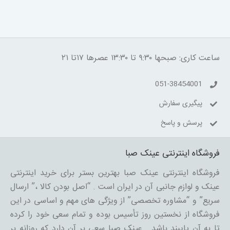
ساعت کاری: صبحها ۹:۳۰ تا ۱۳:۳۰ عصرها ۱۷تا ۲۱
051-38454001
پیگیری سفارش
پرسش و پاسخ
فروشگاه اینترنتی عینک صبا
فروشگاه اینترنتی عینک صبا بهترین بستر برای خرید اینترنتی
عینک و لوازم جانبی آن در ایران است . “اصل بودن کالا ،” ارسال
سریع” و “مشاوره تخصصی” از ویژگی های مهم و اساسی در این
فروشگاه از نخستین روز تأسیس بوده و تمام سعی خود را کرده
تا به آن پایبند باشد . عینک صبا سعی بر آن دارد که روزانه بر