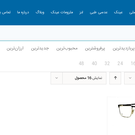
لی
عینک
عدسی طبی
لنز
ملزومات عینک
وبلاگ
درباره ما
تماس با
پربازدیدترین
پرفروشترین
محبوب‌ترین
جدیدترین
ارزان‌ترین
48
40
32
24
1
نمایش
16 محصول