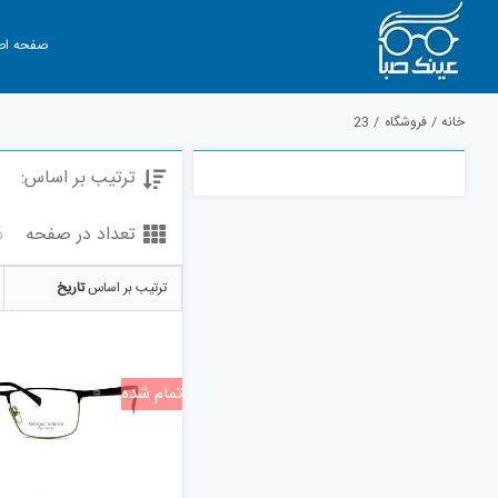
Ski
t
صفحه اص
conten
خانه
فروشگاه
23
ترتیب بر اساس:
تعداد در صفحه
6
ترتیب بر اساس
تاریخ
تمام شده