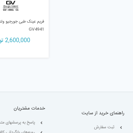
فریم عینک طبی جورجیو ولن
GV4941
2,600,000
تو
خدمات مشتریان
راهنمای خرید از سایت
پاسخ به پرسشهای متد
ثبت سفارش
رویه‌های بازگردانی کالا