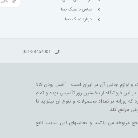
تماس با عینک صبا
درباره عینک صبا
051-38454001
 و لوازم جانبی آن در ایران است . “اصل بودن کالا
ر این فروشگاه از نخستین روز تأسیس بوده و تمام
 که روزانه بر تعداد محصولات و تنوع آن بیفزاید تا
نتی مرتفع کند.
جع مربوطه می باشند و فعالیتهای این سایت تابع