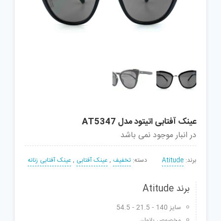
عینک آفتابی اتیتود مدل AT5347
در انبار موجود نمی باشد
برند:
Atitude
دسته:
تخفیف
,
عینک آفتابی
,
عینک آفتابی زنانه
برند Atitude
سایز 140 - 21.5 - 54.5
مخصوص بانوان