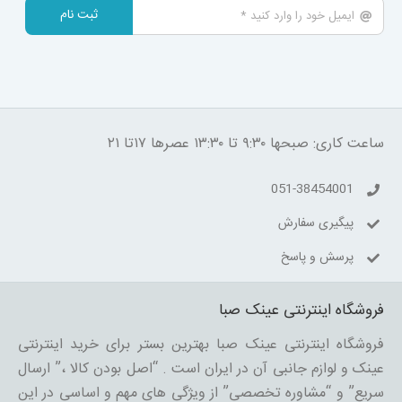
ثبت نام
ساعت کاری: صبحها ۹:۳۰ تا ۱۳:۳۰ عصرها ۱۷تا ۲۱
051-38454001
پیگیری سفارش
پرسش و پاسخ
فروشگاه اینترنتی عینک صبا
فروشگاه اینترنتی عینک صبا بهترین بستر برای خرید اینترنتی
عینک و لوازم جانبی آن در ایران است . “اصل بودن کالا ،” ارسال
سریع” و “مشاوره تخصصی” از ویژگی های مهم و اساسی در این