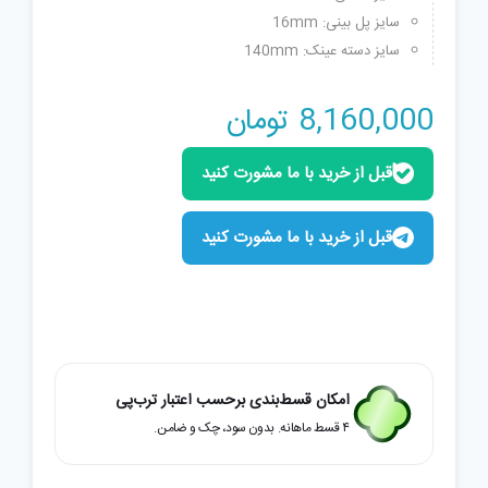
سایز پل بینی: 16mm
سایز دسته عینک: 140mm
8,160,000
تومان
قبل از خرید با ما مشورت کنید
قبل از خرید با ما مشورت کنید
امکان قسط‌بندی برحسب اعتبار ترب‌پی
۴ قسط ماهانه. بدون سود، چک و ضامن.