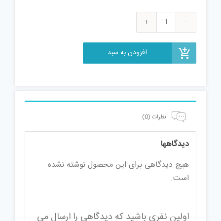
عینک
آفتابی
افزودن به سبد
اسپریت
مدل
ET40085
عدد
نظرات (0)
دیدگاهها
هیچ دیدگاهی برای این محصول نوشته نشده
است.
اولین نفری باشید که دیدگاهی را ارسال می