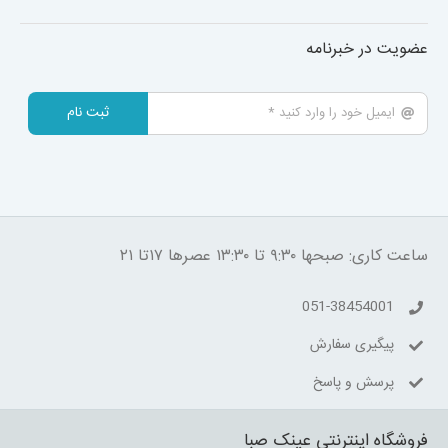
عضویت در خبرنامه
ثبت نام
ساعت کاری: صبحها ۹:۳۰ تا ۱۳:۳۰ عصرها ۱۷تا ۲۱
051-38454001
پیگیری سفارش
پرسش و پاسخ
فروشگاه اینترنتی عینک صبا