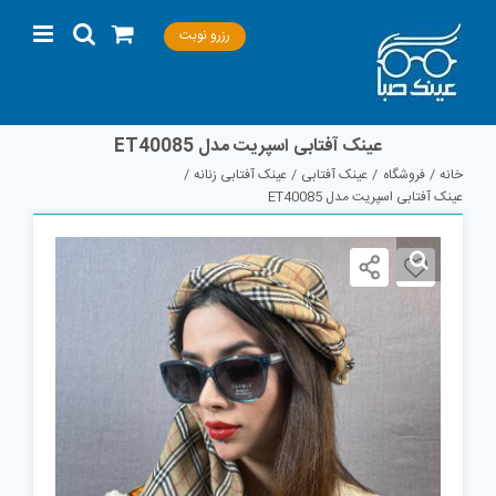
Ski
رزرو نوبت
t
conten
عینک آفتابی اسپریت مدل ET40085
خانه
فروشگاه
عینک آفتابی
عینک آفتابی زنانه
عینک آفتابی اسپریت مدل ET40085