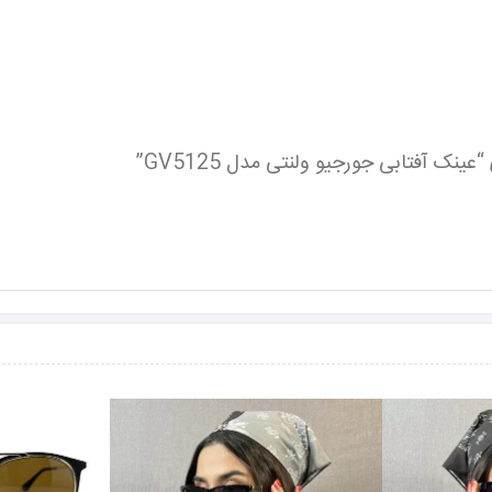
نک آفتابی جورجیو ولنتی مدل GV5125”