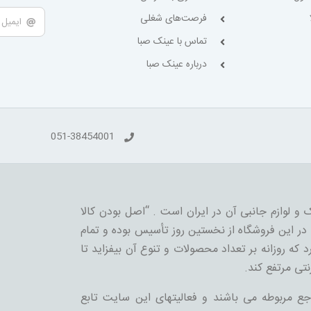
فرصت‌های شغلی
تماس با عینک صبا
درباره عینک صبا
051-38454001
 و لوازم جانبی آن در ایران است . “اصل بودن کالا
ر این فروشگاه از نخستین روز تأسیس بوده و تمام
 که روزانه بر تعداد محصولات و تنوع آن بیفزاید تا
نتی مرتفع کند.
جع مربوطه می باشند و فعالیتهای این سایت تابع