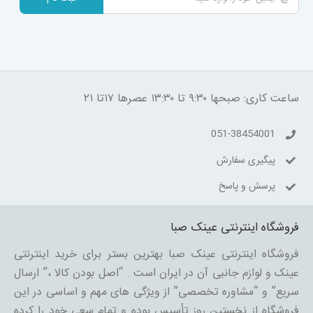
ساعت کاری: صبحها ۹:۳۰ تا ۱۳:۳۰ عصرها ۱۷تا ۲۱
051-38454001
پیگیری سفارش
پرسش و پاسخ
فروشگاه اینترنتی عینک صبا
فروشگاه اینترنتی عینک صبا بهترین بستر برای خرید اینترنتی
عینک و لوازم جانبی آن در ایران است . “اصل بودن کالا ،” ارسال
سریع” و “مشاوره تخصصی” از ویژگی های مهم و اساسی در این
فروشگاه از نخستین روز تأسیس بوده و تمام سعی خود را کرده