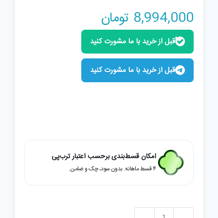
8,994,000
تومان
قبل از خرید با ما مشورت کنید
قبل از خرید با ما مشورت کنید
امکان قسط‌بندی برحسب اعتبار ترب‌پی
۴ قسط ماهانه. بدون سود، چک و ضامن.