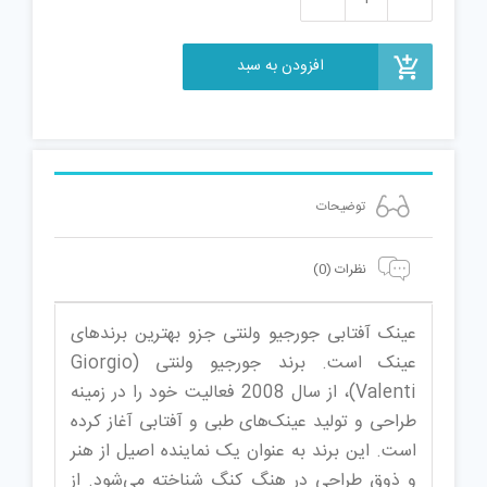
عینک
آفتابی
افزودن به سبد
جورجیو
ولنتی
مدل
GV5224
عدد
توضیحات
نظرات (0)
عینک آفتابی جورجیو ولنتی جزو بهترین برندهای
عینک است. برند جورجیو ولنتی (Giorgio
Valenti)، از سال 2008 فعالیت خود را در زمینه
طراحی و تولید عینک‌های طبی و آفتابی آغاز کرده
است. این برند به عنوان یک نماینده اصیل از هنر
و ذوق طراحی در هنگ کنگ شناخته می‌شود. از