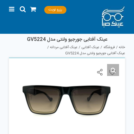
Ski
رزرو نوبت
t
conten
عینک آفتابی جورجیو ولنتی مدل GV5224
خانه
فروشگاه
عینک آفتابی
عینک آفتابی مردانه
عینک آفتابی جورجیو ولنتی مدل GV5224