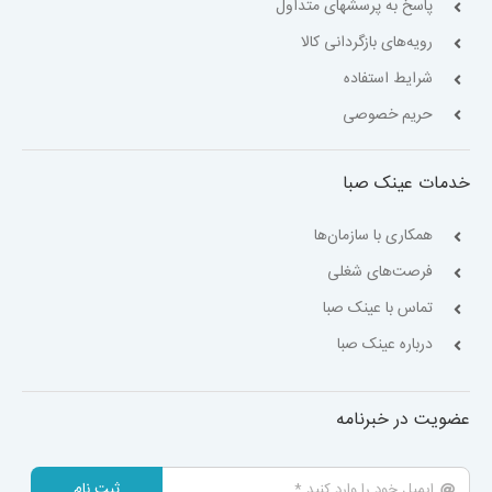
پاسخ به پرسشهای متداول
رویه‌های بازگردانی کالا
شرایط استفاده
حریم خصوصی
خدمات عینک صبا
همکاری با سازمان‌ها
فرصت‌های شغلی
تماس با عینک صبا
درباره عینک صبا
عضویت در خبرنامه
ثبت نام