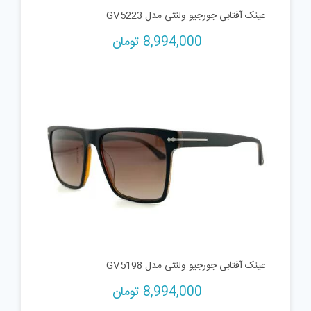
عینک آفتابی جورجیو ولنتی مدل GV5223
8,994,000
تومان
عینک آفتابی جورجیو ولنتی مدل GV5198
8,994,000
تومان