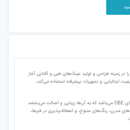
ین برندهای عینک است. برند جورجیو ولنتی (Giorgio Valenti)، از سال 2008 فعالیت خود را در زمینه طراحی و تولید عینک‌های طبی و آفتابی آغاز
فیت ایتالیایی و تجهیزات پیشرفته استفاده می‌کند،
از جمله ویژگی‌های برجسته محصولات این برند، استفاده از مواد ارزشمند مانند Mazuchelli ایتالیا، نگین‌های Swarovski، و فنرهای OBE می‌باشد که به آن‌ها زیبایی و اصالت می‌بخشد.
های مدرن، رنگ‌های متنوع، و انعطاف‌پذیری در فنرها،
.