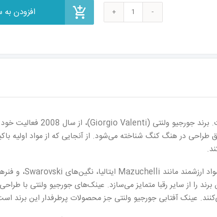
عینک
آفتابی
جورجیو
ولنتی
مدل
GV5290
عدد
عینک آفتابی جورجیو ولنتی جزو بهتر
ق طراحی در هنگ کنگ شناخته می‌شود. از آنجایی که از مواد اولیه باکی
ند.
 را از سایر رقبا متمایز می‌سازد. عینک‌های جورجیو ولنتی با طراحی‌
ی‌کنند. عینک آفتابی جورجیو ولنتی جز محصولات پرطرفدار این برند است