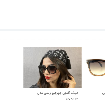
ی
عینک آفتابی جورجیو ولنتی مدل
GV5372