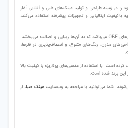
زو بهترین برندهای عینک است. برند جورجیو ولنتی (Giorgio Valenti)، از سال 2008 فعالیت خود را در زمینه طراحی و تولید عینک‌های طبی و آفتابی آغاز
 باکیفیت ایتالیایی و تجهیزات پیشرفته استفاده می‌کند،
از جمله ویژگی‌های برجسته محصولات این برند، استفاده از مواد ارزشمند مانند Mazuchelli ایتالیا، نگین‌های Swarovski، و فنرهای OBE می‌باشد که به آن‌ها زیبایی و اصالت می‌بخشد.
حی‌های مدرن، رنگ‌های متنوع، و انعطاف‌پذیری در فنرها،
.
طوف کرده است. با استفاده از عدسی‌های پولاریزه با کیفیت بالا
عینک صبا
، از