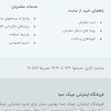
خدمات مشتریان
راهنمای خرید از سایت
پاسخ به پرسشهای متد
ثبت سفارش
رویه‌های بازگردانی کالا
رویه های ارسال سفارش
شرایط استفاده
شیوه‌های پرداخت
حریم خصوصی
ساعت کاری: صبحها ۹:۳۰ تا ۱۳:۳۰ عصرها ۱۷تا ۲۱
فروشگاه اینترنتی عینک صبا
فروشگاه اینترنتی عینک صبا بهترین بستر برای خرید اینترنتی عینک
،” ارسال سریع” و “مشاوره تخصصی” از ویژگی های مهم و اساسی د