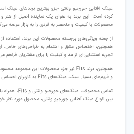
کرده است. این برند به عنوان یک نماینده اصیل از هنر و 
محصولات با کیفیت و منحصر به فردی را به بازار عرضه می‌ک
همچنین، اختصاص عشق و اهتمام به طراحی‌های خاص، این برن
تجربه استثنایی‌ای از مد و کیفیت را برای مشتریان فراهم م
همچنین، برند Fits نیز جزء محصولات این مجم
و فریم‌های بسیار سبک، عینک‌های Fits به کاربران احساس راحتی و دید عالی می‌بخشند، که این ویژگی‌ها باعث محبوبیت چشمگیر این برند شده است.
تمامی محصولات عینک‌های جورجیو ولنتی و Fits، همراه با کیف، هارد کاور، دستمال، اسپری تمیز کننده، و کارت اصالت عرضه می‌شوند. شما می‌توانید با مراجعه به وب‌سایت
بین انواع عینک آفتابی جورجیو ولنتی، محصول مورد نظر خود 