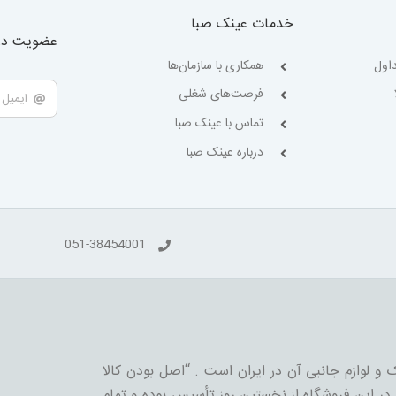
خدمات عینک صبا
عضویت در 
اول
همکاری با سازمان‌ها
فرصت‌های شغلی
تماس با عینک صبا
درباره عینک صبا
051-38454001
 و لوازم جانبی آن در ایران است . “اصل بودن کالا
ر این فروشگاه از نخستین روز تأسیس بوده و تمام