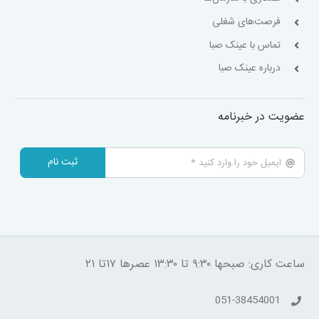
فرصت‌های شغلی
تماس با عینک صبا
درباره عینک صبا
عضویت در خبرنامه
ثبت نام
ساعت کاری: صبحها ۹:۳۰ تا ۱۳:۳۰ عصرها ۱۷تا ۲۱
051-38454001