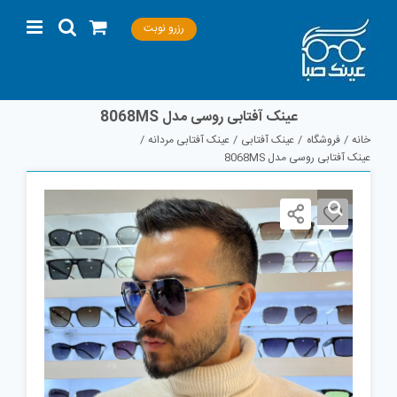
Ski
رزرو نوبت
t
conten
عینک آفتابی روسی مدل 8068MS
خانه
فروشگاه
عینک آفتابی
عینک آفتابی مردانه
عینک آفتابی روسی مدل 8068MS