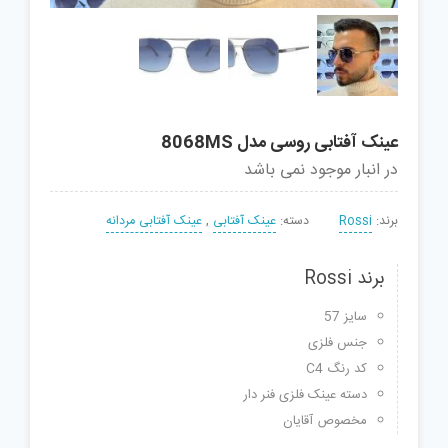
عینک آفتابی روسی مدل 8068MS
در انبار موجود نمی باشد
برند:
Rossi
دسته:
عینک آفتابی
,
عینک آفتابی مردانه
برند Rossi
سایز 57
جنس فلزی
کد رنگ C4
دسته عینک فلزی فنر دار
مخصوص آقایان