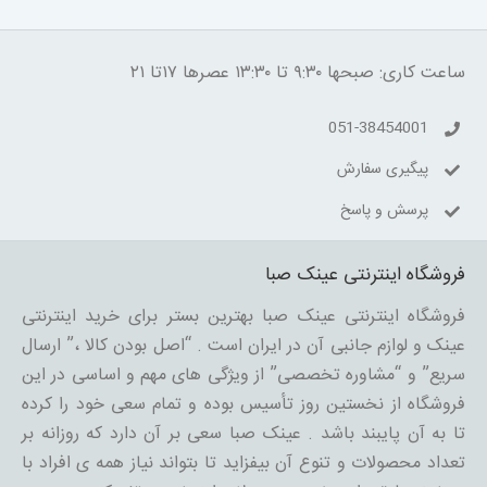
ساعت کاری: صبحها ۹:۳۰ تا ۱۳:۳۰ عصرها ۱۷تا ۲۱
051-38454001
پیگیری سفارش
پرسش و پاسخ
فروشگاه اینترنتی عینک صبا
فروشگاه اینترنتی عینک صبا بهترین بستر برای خرید اینترنتی
عینک و لوازم جانبی آن در ایران است . “اصل بودن کالا ،” ارسال
سریع” و “مشاوره تخصصی” از ویژگی های مهم و اساسی در این
فروشگاه از نخستین روز تأسیس بوده و تمام سعی خود را کرده
تا به آن پایبند باشد . عینک صبا سعی بر آن دارد که روزانه بر
تعداد محصولات و تنوع آن بیفزاید تا بتواند نیاز همه ی افراد با