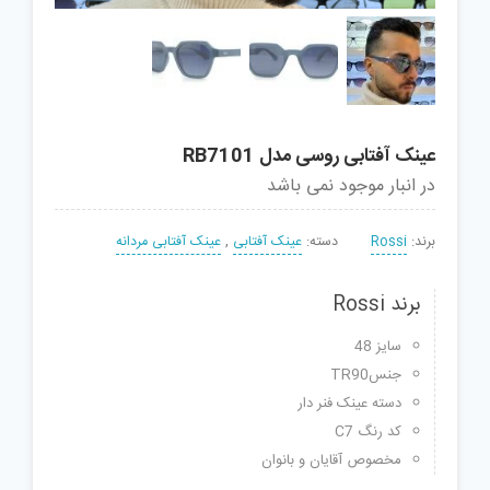
عینک آفتابی روسی مدل RB7101
در انبار موجود نمی باشد
برند:
Rossi
دسته:
عینک آفتابی
,
عینک آفتابی مردانه
برند Rossi
سایز 48
جنسTR90
دسته عینک فنر دار
کد رنگ C7
مخصوص آقایان و بانوان