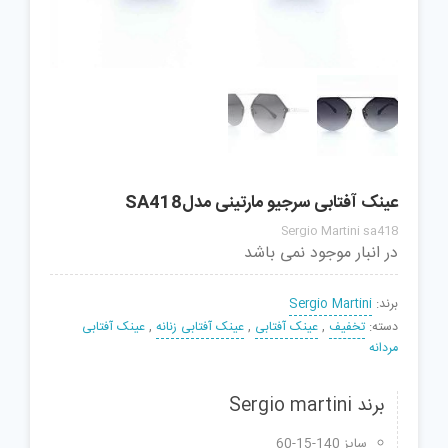
عینک آفتابی سرجیو مارتینی مدلSA418
Sergio Martini sa418
در انبار موجود نمی باشد
برند:
Sergio Martini
دسته:
تخفیف
,
عینک آفتابی
,
عینک آفتابی زنانه
,
عینک آفتابی
مردانه
برند Sergio martini
سایز 140-15-60