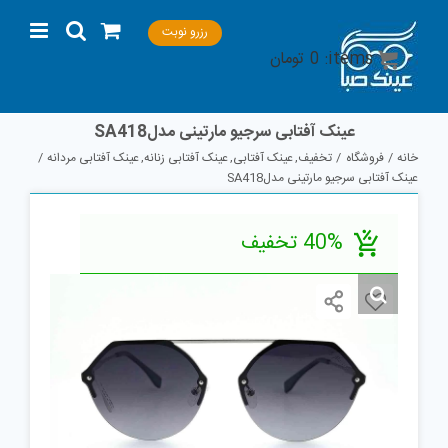
Ski
رزرو نوبت
t
items:
0
تومان
conten
عینک آفتابی سرجیو مارتینی مدلSA418
خانه
فروشگاه
تخفیف
عینک آفتابی
عینک آفتابی زنانه
عینک آفتابی مردانه
عینک آفتابی سرجیو مارتینی مدلSA418
40% تخفیف