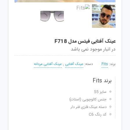
عینک آفتابی فیتس مدل F718
در انبار موجود نمی باشد
برند:
Fits
دسته:
عینک آفتابی
,
عینک آفتابی مردانه
برند Fits
سایز 55
جنس کائوچویی (استات)
دسته عینک فلزی فنر دار
کد رنگ C6