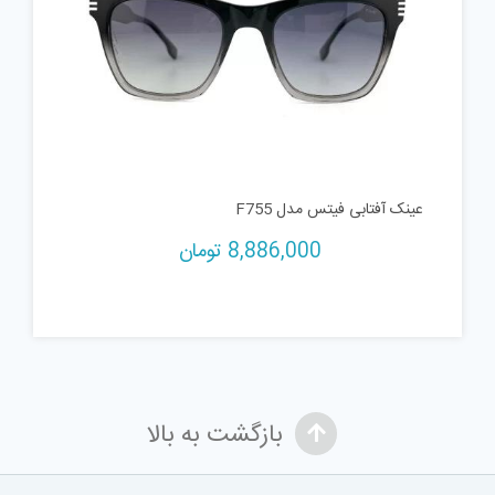
عینک آفتابی فیتس مدل F755
8,886,000
تومان
بازگشت به بالا