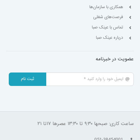
همکاری با سازمان‌ها
فرصت‌های شغلی
تماس با عینک صبا
درباره عینک صبا
عضویت در خبرنامه
ثبت نام
ساعت کاری: صبحها ۹:۳۰ تا ۱۳:۳۰ عصرها ۱۷تا ۲۱
051-38454001