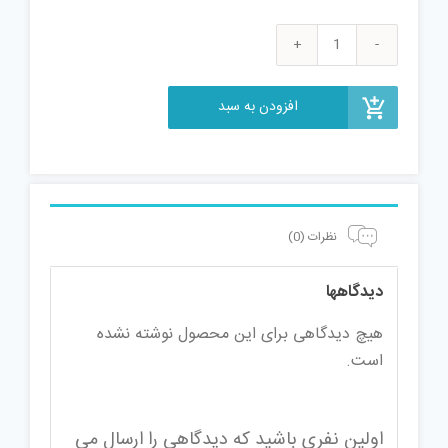
عینک
آفتابی
افزودن به سبد
فیتس
مدل
F756
عدد
نظرات (0)
دیدگاهها
هیچ دیدگاهی برای این محصول نوشته نشده
است.
اولین نفری باشید که دیدگاهی را ارسال می