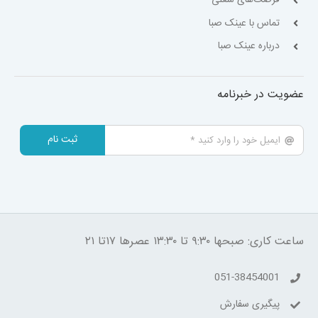
تماس با عینک صبا
درباره عینک صبا
عضویت در خبرنامه
ثبت نام
ساعت کاری: صبحها ۹:۳۰ تا ۱۳:۳۰ عصرها ۱۷تا ۲۱
051-38454001
پیگیری سفارش