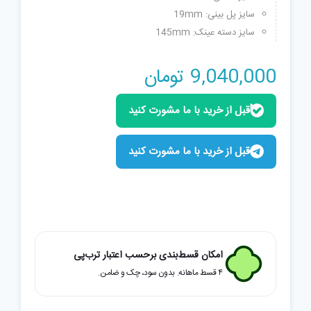
سایز پل بینی: 19mm
سایز دسته عینک: 145mm
9,040,000
تومان
قبل از خرید با ما مشورت کنید
قبل از خرید با ما مشورت کنید
امکان قسط‌بندی برحسب اعتبار ترب‌پی
۴ قسط ماهانه. بدون سود، چک و ضامن.