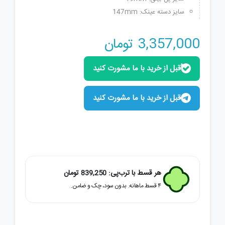
سایز دسته عینک: 147mm
3,357,000
تومان
قبل از خرید با ما مشورت کنید
قبل از خرید با ما مشورت کنید
هر قسط با ترب‌پی:
839,250
تومان
۴ قسط ماهانه. بدون سود، چک و ضامن.