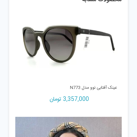
محصولات مشابه
عینک آفتابی نوو مدل N773
3,357,000
تومان