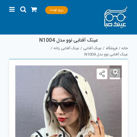
Ski
رزرو نوبت
t
conten
عینک آفتابی نوو مدل N1004
خانه
فروشگاه
عینک آفتابی
عینک آفتابی زنانه
عینک آفتابی نوو مدل N1004