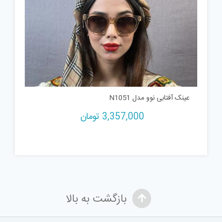
عینک آفتابی نوو مدل N1051
3,357,000
تومان
بازگشت به بالا