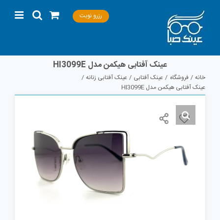
Ski
رزرو نوبت
t
conten
عینک آفتابی هیکمن مدل HI3099E
خانه
فروشگاه
عینک آفتابی
عینک آفتابی زنانه
عینک آفتابی هیکمن مدل HI3099E