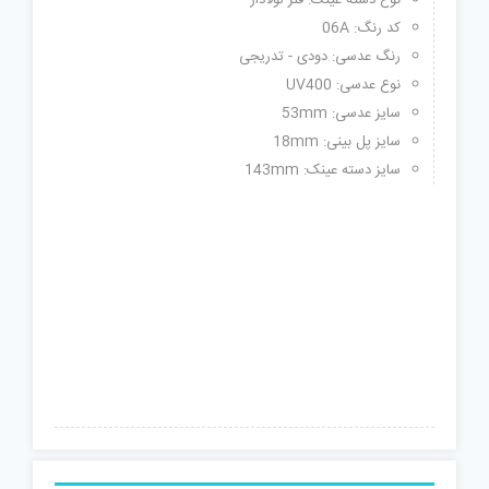
کد رنگ: 06A
رنگ عدسی: دودی - تدریجی
نوع عدسی: UV400
سایز عدسی: 53mm
سایز پل بینی: 18mm
سایز دسته عینک: 143mm