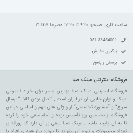
ساعت کاری: صبحها ۹:۳۰ تا ۱۳:۳۰ عصرها ۱۷تا ۲۱
051-38454001
پیگیری سفارش
پرسش و پاسخ
فروشگاه اینترنتی عینک صبا
فروشگاه اینترنتی عینک صبا بهترین بستر برای خرید اینترنتی
عینک و لوازم جانبی آن در ایران است . “اصل بودن کالا ،” ارسال
سریع” و “مشاوره تخصصی” از ویژگی های مهم و اساسی در این
فروشگاه از نخستین روز تأسیس بوده و تمام سعی خود را کرده
تا به آن پایبند باشد . عینک صبا سعی بر آن دارد که روزانه بر
تعداد محصولات و تنوع آن بیفزاید تا بتواند نیاز همه ی افراد با