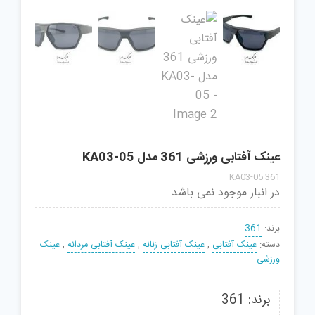
عینک آفتابی ورزشی 361 مدل KA03-05
361 KA03-05
در انبار موجود نمی باشد
برند:
361
دسته:
عینک آفتابی
,
عینک آفتابی زنانه
,
عینک آفتابی مردانه
,
عینک
ورزشی
برند: 361