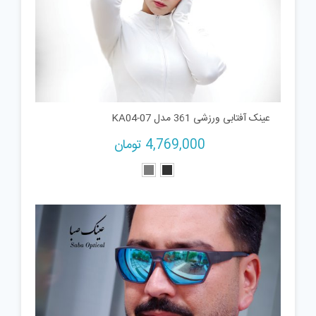
عینک آفتابی ورزشی 361 مدل KA04-07
4,769,000
تومان