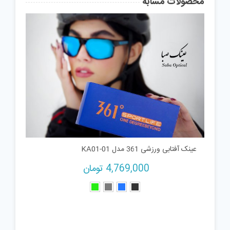
محصولات مشابه
عینک آفتابی ورزشی 361 مدل KA01-01
4,769,000
تومان