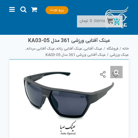
Ski
رزرو نوبت
t
conten
items:
0
تومان
عینک آفتابی ورزشی 361 مدل KA03-05
خانه
فروشگاه
عینک آفتابی
عینک آفتابی زنانه
عینک آفتابی مردانه
عینک ورزشی
عینک آفتابی ورزشی 361 مدل KA03-05