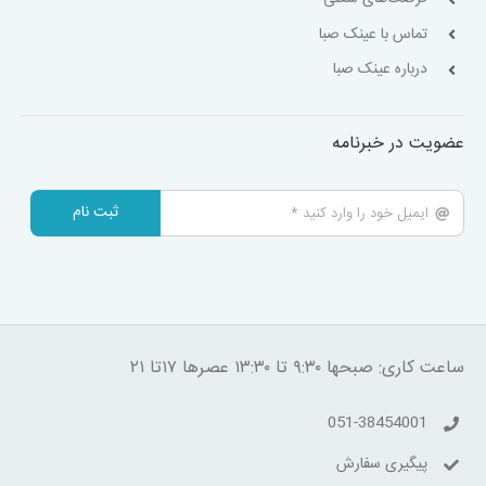
تماس با عینک صبا
درباره عینک صبا
عضویت در خبرنامه
ثبت نام
ساعت کاری: صبحها ۹:۳۰ تا ۱۳:۳۰ عصرها ۱۷تا ۲۱
051-38454001
پیگیری سفارش