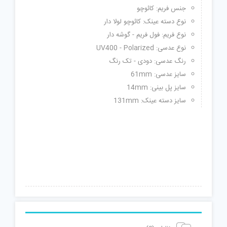
جنس فریم: کائوچو
نوع دسته عینک: کائوچو لولا دار
نوع فریم: فول فریم - گوشه دار
نوع عدسی: UV400 - Polarized
رنگ عدسی: دودی - تک رنگ
سایز عدسی: 61mm
سایز پل بینی: 14mm
سایز دسته عینک: 131mm