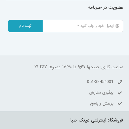
عضویت در خبرنامه
ثبت نام
ساعت کاری: صبحها ۹:۳۰ تا ۱۳:۳۰ عصرها ۱۷تا ۲۱
051-38454001
پیگیری سفارش
پرسش و پاسخ
فروشگاه اینترنتی عینک صبا