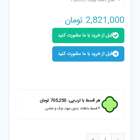
سایز دسته عینک: 138mm
2,821,000
تومان
قبل از خرید با ما مشورت کنید
قبل از خرید با ما مشورت کنید
هر قسط با ترب‌پی:
705,250
تومان
۴ قسط ماهانه. بدون سود، چک و ضامن.