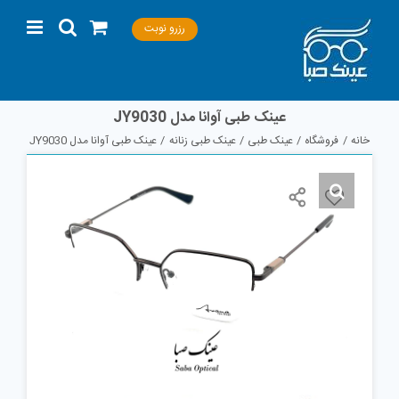
Ski
رزرو نوبت
t
conten
عینک طبی آوانا مدل JY9030
خانه
فروشگاه
عینک طبی
عینک طبی زنانه
عینک طبی آوانا مدل JY9030