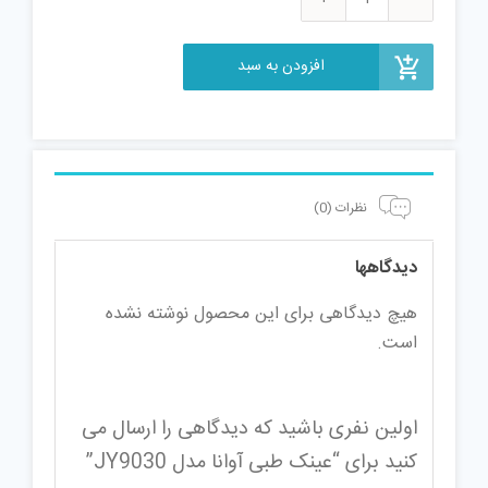
عینک
طبی
افزودن به سبد
آوانا
مدل
JY9030
عدد
نظرات (0)
دیدگاهها
هیچ دیدگاهی برای این محصول نوشته نشده
است.
اولین نفری باشید که دیدگاهی را ارسال می
کنید برای “عینک طبی آوانا مدل JY9030”