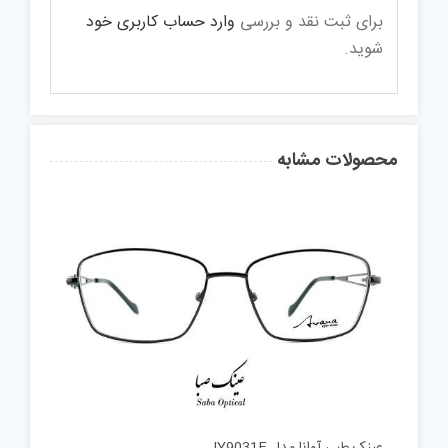
برای ثبت نقد و بررسی
وارد حساب کاربری خود
شوید.
محصولات مشابه
عینک طبی آوانا مدل JY9031F