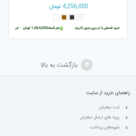
4,256,000
تومان
تومان
•
خرید قسطی با ترب‌پی بدون کارمزد
هر قسط
1,064,000
تومان
•
خرید قسطی با ت
بازگشت به بالا
راهنمای خرید از سایت
ثبت سفارش
رویه های ارسال سفارش
شیوه‌های پرداخت