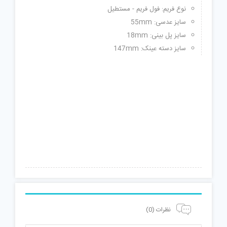
نوع فریم: فول فریم - مستطیل
سایز عدسی: 55mm
سایز پل بینی: 18mm
سایز دسته عینک: 147mm
نظرات (0)